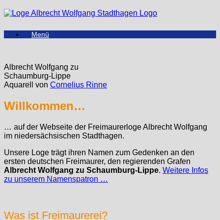
Zum
Inhalt
springen
Menü
Albrecht Wolfgang zu
Schaumburg-Lippe
Aquarell von
Cornelius Rinne
Willkommen…
… auf der Webseite der Freimaurerloge Albrecht Wolfgang
im niedersächsischen Stadthagen.
Unsere Loge trägt ihren Namen zum Gedenken an den
ersten deutschen Freimaurer, den regierenden Grafen
Albrecht Wolfgang zu Schaumburg-Lippe
.
Weitere Infos
zu unserem Namenspatron …
Was ist Freimaurerei?