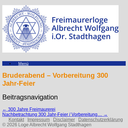
Zum
Inhalt
springen
Menü
Bruderabend – Vorbereitung 300
Jahr-Feier
Beitragsnavigation
←
300 Jahre Freimaurerei
Nachbetrachtung 300 Jahr-Feier / Vorbereitung…
→
Kontakt
Impressum
Disclaimer
Datenschutzerklärung
© 2026 Loge Albrecht Wolfgang Stadthagen