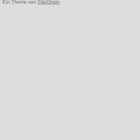
Ein Theme von
SiteOrigin