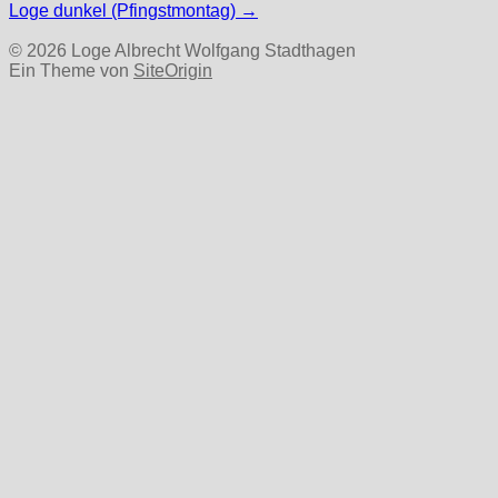
Loge dunkel (Pfingstmontag)
→
© 2026 Loge Albrecht Wolfgang Stadthagen
Ein Theme von
SiteOrigin