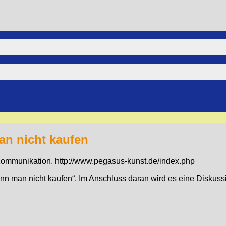
n nicht kaufen
d Kommunikation. http://www.pegasus-kunst.de/index.php
nn man nicht kaufen“. Im Anschluss daran wird es eine Diskus