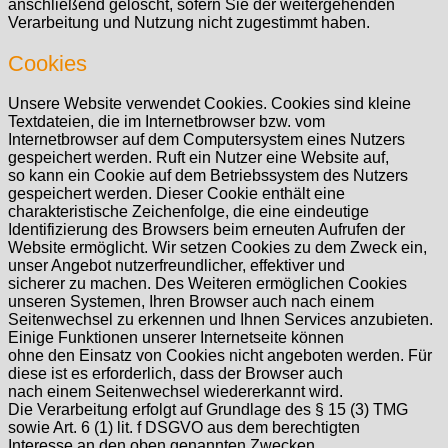
anschließend gelöscht, sofern Sie der weitergehenden
Verarbeitung und Nutzung nicht zugestimmt haben.
Cookies
Unsere Website verwendet Cookies. Cookies sind kleine
Textdateien, die im Internetbrowser bzw. vom
Internetbrowser auf dem Computersystem eines Nutzers
gespeichert werden. Ruft ein Nutzer eine Website auf,
so kann ein Cookie auf dem Betriebssystem des Nutzers
gespeichert werden. Dieser Cookie enthält eine
charakteristische Zeichenfolge, die eine eindeutige
Identifizierung des Browsers beim erneuten Aufrufen der
Website ermöglicht. Wir setzen Cookies zu dem Zweck ein,
unser Angebot nutzerfreundlicher, effektiver und
sicherer zu machen. Des Weiteren ermöglichen Cookies
unseren Systemen, Ihren Browser auch nach einem
Seitenwechsel zu erkennen und Ihnen Services anzubieten.
Einige Funktionen unserer Internetseite können
ohne den Einsatz von Cookies nicht angeboten werden. Für
diese ist es erforderlich, dass der Browser auch
nach einem Seitenwechsel wiedererkannt wird.
Die Verarbeitung erfolgt auf Grundlage des § 15 (3) TMG
sowie Art. 6 (1) lit. f DSGVO aus dem berechtigten
Interesse an den oben genannten Zwecken.