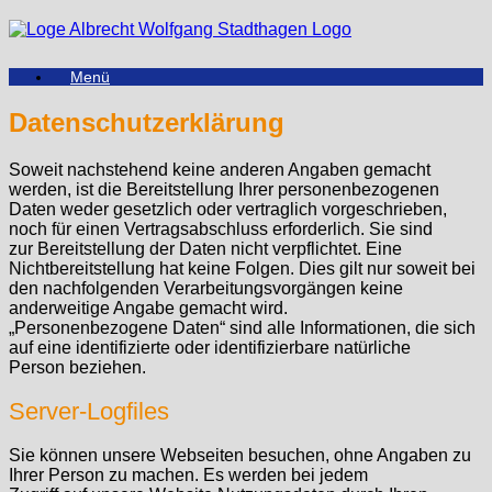
Zum
Inhalt
springen
Menü
Datenschutzerklärung
Soweit nachstehend keine anderen Angaben gemacht
werden, ist die Bereitstellung Ihrer personenbezogenen
Daten weder gesetzlich oder vertraglich vorgeschrieben,
noch für einen Vertragsabschluss erforderlich. Sie sind
zur Bereitstellung der Daten nicht verpflichtet. Eine
Nichtbereitstellung hat keine Folgen. Dies gilt nur soweit bei
den nachfolgenden Verarbeitungsvorgängen keine
anderweitige Angabe gemacht wird.
„Personenbezogene Daten“ sind alle Informationen, die sich
auf eine identifizierte oder identifizierbare natürliche
Person beziehen.
Server-Logfiles
Sie können unsere Webseiten besuchen, ohne Angaben zu
Ihrer Person zu machen. Es werden bei jedem