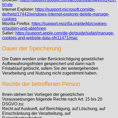
hl=de
Internet Explorer:
https://support.microsoft.com/de-
de/help/17442/windows-internet-explorer-delete-manage-
cookies
Mozilla Firefox:
https://support.mozilla.org/de/kb/cookies-
erlauben-und-ablehnen
Safari:
https://support.apple.com/de-de/guide/safari/manage-
cookies-and-website-data-sfri11471/mac
Dauer der Speicherung
Die Daten werden unter Berücksichtigung gesetzlicher
Aufbewahrungsfristen gespeichert und dann nach
Fristablauf gelöscht, sofern Sie der weitergehenden
Verarbeitung und Nutzung nicht zugestimmt haben.
Rechte der betroffenen Person
Ihnen stehen bei Vorliegen der gesetzlichen
Voraussetzungen folgende Rechte nach Art. 15 bis 20
DSGVO zu:
Recht auf Auskunft, auf Berichtigung, auf Löschung, auf
Einschränkung der Verarbeitung, auf