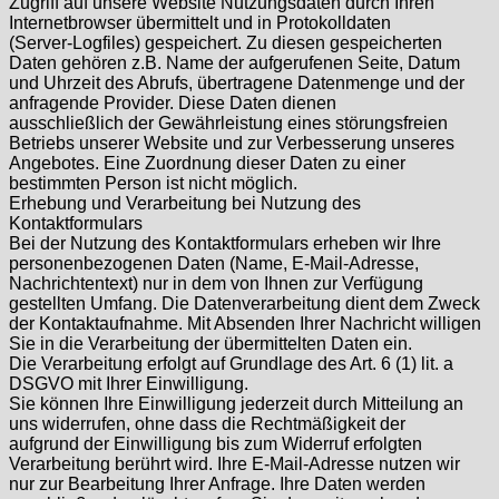
Zugriff auf unsere Website Nutzungsdaten durch Ihren
Internetbrowser übermittelt und in Protokolldaten
(Server-Logfiles) gespeichert. Zu diesen gespeicherten
Daten gehören z.B. Name der aufgerufenen Seite, Datum
und Uhrzeit des Abrufs, übertragene Datenmenge und der
anfragende Provider. Diese Daten dienen
ausschließlich der Gewährleistung eines störungsfreien
Betriebs unserer Website und zur Verbesserung unseres
Angebotes. Eine Zuordnung dieser Daten zu einer
bestimmten Person ist nicht möglich.
Erhebung und Verarbeitung bei Nutzung des
Kontaktformulars
Bei der Nutzung des Kontaktformulars erheben wir Ihre
personenbezogenen Daten (Name, E-Mail-Adresse,
Nachrichtentext) nur in dem von Ihnen zur Verfügung
gestellten Umfang. Die Datenverarbeitung dient dem Zweck
der Kontaktaufnahme. Mit Absenden Ihrer Nachricht willigen
Sie in die Verarbeitung der übermittelten Daten ein.
Die Verarbeitung erfolgt auf Grundlage des Art. 6 (1) lit. a
DSGVO mit Ihrer Einwilligung.
Sie können Ihre Einwilligung jederzeit durch Mitteilung an
uns widerrufen, ohne dass die Rechtmäßigkeit der
aufgrund der Einwilligung bis zum Widerruf erfolgten
Verarbeitung berührt wird. Ihre E-Mail-Adresse nutzen wir
nur zur Bearbeitung Ihrer Anfrage. Ihre Daten werden