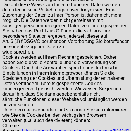
Die auf diese Weise von Ihnen erhobenen Daten werden
durch technische Vorkehrungen pseudonymisiert. Eine
Zuordnung der Daten zu Ihrer Person ist daher nicht mehr
möglich. Die Daten werden nicht gemeinsam mit
sonstigen personenbezogenen Daten von Ihnen gespeichert.
Sie haben das Recht aus Gründen, die sich aus Ihrer
besonderen Situation ergeben, jederzeit dieser auf
Art. 6 (1) f DSGVO beruhenden Verarbeitung Sie betreffender
personenbezogener Daten zu
widersprechen.
Cookies werden auf Ihrem Rechner gespeichert. Daher
haben Sie die volle Kontrolle über die Verwendung von
Cookies. Durch die Auswahl entsprechender technischer
Einstellungen in Ihrem Internetbrowser können Sie die
Speicherung der Cookies und Übermittlung der enthaltenen
Daten verhindern. Bereits gespeicherte Cookies
können jederzeit gelöscht werden. Wir weisen Sie jedoch
darauf hin, dass Sie dann gegebenenfalls nicht
sämtliche Funktionen dieser Website vollumfänglich werden
nutzen können.
Unter den nachstehenden Links können Sie sich informieren,
wie Sie die Cookies bei den wichtigsten Browsern
verwalten (u.a. auch deaktivieren) können:
Chrome
Browser:
https://support.google.com/accounts/answer/61416?