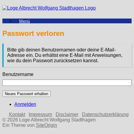
Zum
Inhalt
springen
Menü
Passwort verloren
Bitte gib deinen Benutzernamen oder deine E-Mail-
Adresse ein. Du erhältst eine E-Mail mit Anweisungen,
wie du dein Passwort zurücksetzen kannst.
Benutzername
Neues Passwort erhalten
Anmelden
Kontakt
Impressum
Disclaimer
Datenschutzerklärung
© 2026 Loge Albrecht Wolfgang Stadthagen
Ein Theme von
SiteOrigin